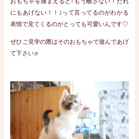
おもちゃを捕まえると｢もう離さない！だれ
にもあげない！！｣って言ってるのがわかる
表情で見てくるのがとっても可愛いんです♡
ぜひご見学の際はそのおもちゃで遊んであげ
て下さい♬