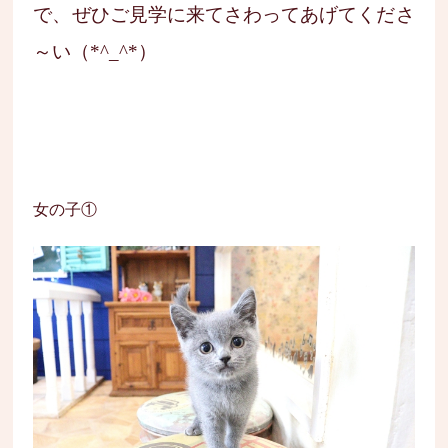
で、ぜひご見学に来てさわってあげてくださ
～い（*^_^*）
女の子①