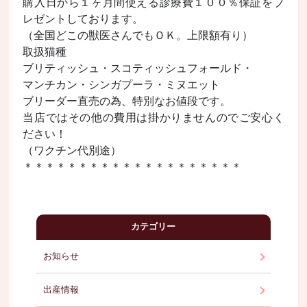
購入日から１ヶ月間使える診療費１００％保証をプ
レゼントしております。
（全国どこの獣医さんでもＯＫ。上限額有り）
取扱猫種
ブリティッシュ・スコティッシュフォールド
・
マンチカン・シンガプーラ・ミヌエット
ブリーダー直売の為、特別なお値段です。
当店ではその他の費用は掛かりませんのでご安心く
ださい！
（ワクチン代別途）
＊＊＊＊＊＊＊＊＊＊＊＊＊＊＊＊＊＊＊＊
カテゴリー
お知らせ
出産情報