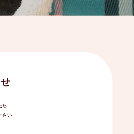
わせ
たら
ださい