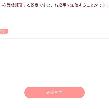
ルを受信拒否する設定ですと、お返事を送信することができ
必須