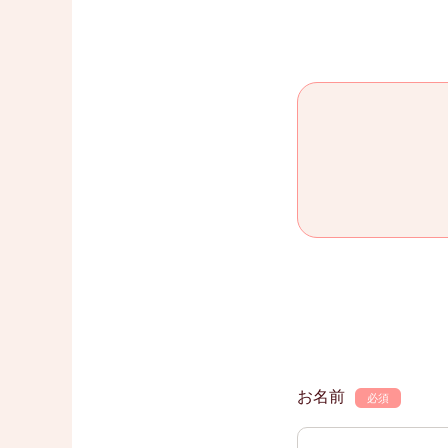
お名前
必須