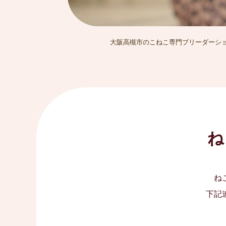
大阪高槻市のこねこ専門ブリーダーショップ
ね
ね
下記