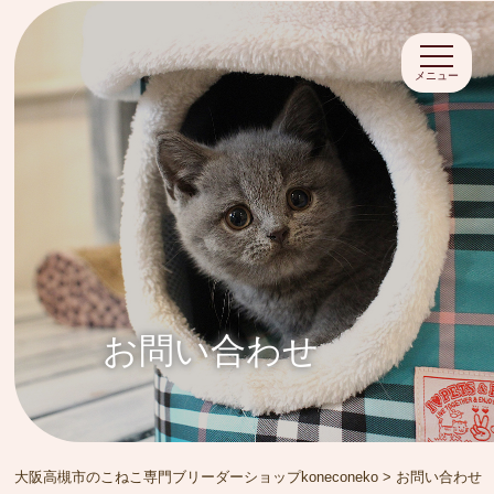
メニュー
お問い合わせ
大阪高槻市のこねこ専門ブリーダーショップkoneconeko
>
お問い合わせ