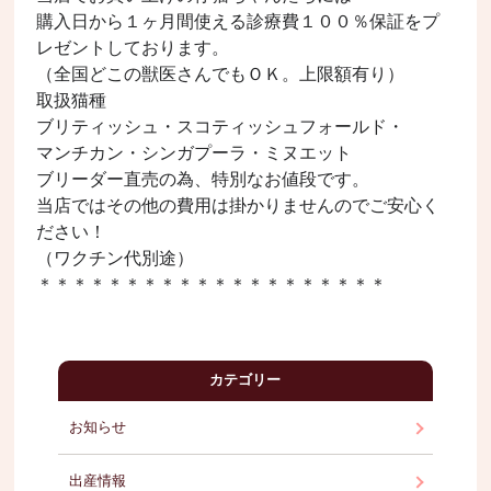
購入日から１ヶ月間使える診療費１００％保証をプ
レゼントしております。
（全国どこの獣医さんでもＯＫ。上限額有り）
取扱猫種
ブリティッシュ・スコティッシュフォールド
・
マンチカン
・シンガプーラ・ミヌエット
ブリーダー直売の為、特別なお値段です。
当店ではその他の費用は掛かりませんのでご安心く
ださい！
（ワクチン代別途）
＊＊＊＊＊＊＊＊＊＊＊＊＊＊＊＊＊＊＊＊
カテゴリー
お知らせ
出産情報