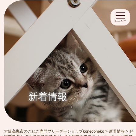
メニュー
新着情報
大阪高槻市のこねこ専門ブリーダーショップkoneconeko
>
新着情報
>
仔